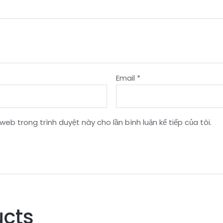
Email
*
 web trong trình duyệt này cho lần bình luận kế tiếp của tôi.
ucts