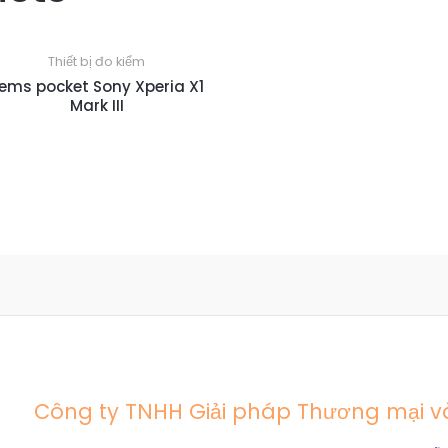
Thiết bị đo kiểm
ems pocket Sony Xperia X1
Mark III
Công ty TNHH Giải pháp Thương mại và