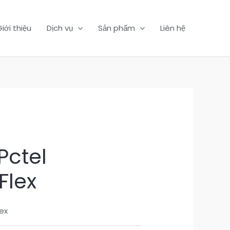
iới thiệu
Dịch vụ
Sản phẩm
Liên hệ
Pctel
Flex
lex