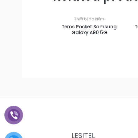
Thiết bị đo kiểm
Tems Pocket Samsung
T
Galaxy A90 5G
LESITEL