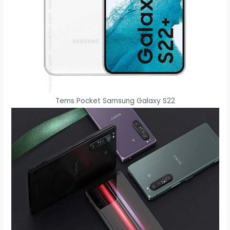
Tems Pocket Samsung Galaxy S22