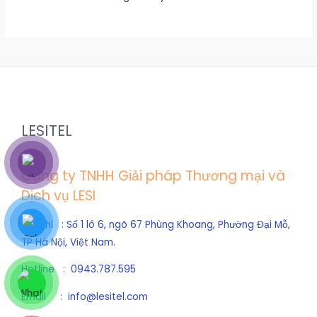
LESITEL
Công ty TNHH Giải pháp Thương mại và
Dịch vụ LESI
Địa chỉ : Số 1 lô 6, ngõ 67 Phùng Khoang, Phường Đại Mỗ,
TP Hà Nội, Việt Nam.
Hotline : 0943.787.595
Email : info@lesitel.com