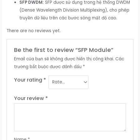
SFP DWDM:
SFP được sử dụng trong hệ thống DWDM
(Dense Wavelength Division Multiplexing), cho phép
truyền dữ liệu trên các bước sóng mật độ cao.
There are no reviews yet.
Be the first to review “SFP Module”
Email của bạn sẽ không được hiển thị công khai.
Các
trường bắt buộc được đánh dấu
*
Your rating
*
Your review
*
Name
*