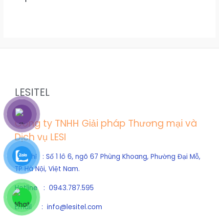
LESITEL
Công ty TNHH Giải pháp Thương mại và
Dịch vụ LESI
Địa chỉ : Số 1 lô 6, ngõ 67 Phùng Khoang, Phường Đại Mỗ,
TP Hà Nội, Việt Nam.
Hotline : 0943.787.595
Email : info@lesitel.com