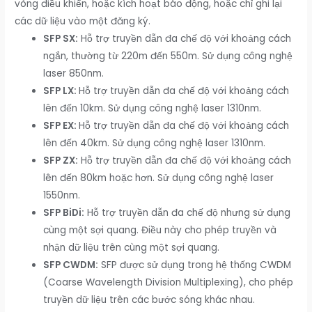
vòng điều khiển, hoặc kích hoạt báo động, hoặc chỉ ghi lại
các dữ liệu vào một đăng ký.
SFP SX:
Hỗ trợ truyền dẫn đa chế độ với khoảng cách
ngắn, thường từ 220m đến 550m. Sử dụng công nghệ
laser 850nm.
SFP LX:
Hỗ trợ truyền dẫn đa chế độ với khoảng cách
lên đến 10km. Sử dụng công nghệ laser 1310nm.
SFP EX:
Hỗ trợ truyền dẫn đa chế độ với khoảng cách
lên đến 40km. Sử dụng công nghệ laser 1310nm.
SFP ZX:
Hỗ trợ truyền dẫn đa chế độ với khoảng cách
lên đến 80km hoặc hơn. Sử dụng công nghệ laser
1550nm.
SFP BiDi:
Hỗ trợ truyền dẫn đa chế độ nhưng sử dụng
cùng một sợi quang. Điều này cho phép truyền và
nhận dữ liệu trên cùng một sợi quang.
SFP CWDM:
SFP được sử dụng trong hệ thống CWDM
(Coarse Wavelength Division Multiplexing), cho phép
truyền dữ liệu trên các bước sóng khác nhau.